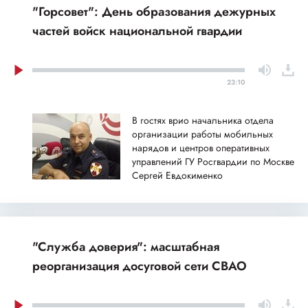
"Горсовет": День образования дежурных
частей войск национальной гвардии
23:10
В гостях врио начальника отдела
организации работы мобильных
нарядов и центров оперативных
управлений ГУ Росгвардии по Москве
Сергей Евдокименко
"Служба доверия": масштабная
реорганизация досуговой сети СВАО