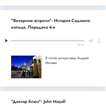
"Вечерние встречи": История Садового
кольца. Передача 4-я
51:07
В гостях экскурсовод Андрей
Монамс
"Доктор блюз": John Mayall