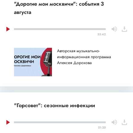
"Дорогие мои москвичи": события 3
августа
53:42
Авторская музыкально-
информационная программа
Алексея Дорохова
"Горсовет": сезонные инфекции
51:20