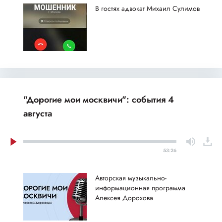
В гостях адвокат Михаил Сулимов
"Дорогие мои москвичи": события 4
августа
53:26
Авторская музыкально-
информационная программа
Алексея Дорохова