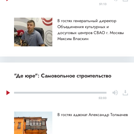
51:13
В гостях генеральный директор
Объединения культурных и
досуговых центров СВАО г. Москвы
Максим Власкин
"Де юре": Самовольное строительство
52:03
В гостях адвокат Александр Толмачев