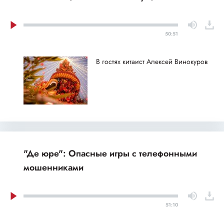
50:51
В гостях китаист Алексей Винокуров
"Де юре": Опасные игры с телефонными
мошенниками
51:10