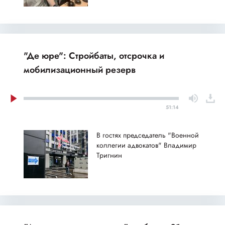
"Де юре": Стройбаты, отсрочка и
мобилизационный резерв
51:14
В гостях председатель "Военной
коллегии адвокатов" Владимир
Тригнин