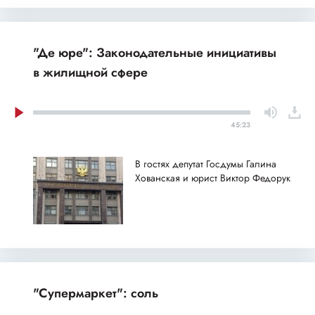
"Де юре": Законодательные инициативы
в жилищной сфере
45:23
В гостях депутат Госдумы Галина
Хованская и юрист Виктор Федорук
"Супермаркет": соль