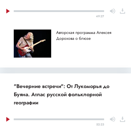
49:27
Авторская программа Алексея
Дорохова о блюзе
"Вечерние встречи": От Лукоморья до
Буяна. Атлас русской фольклорной
географии
52:23