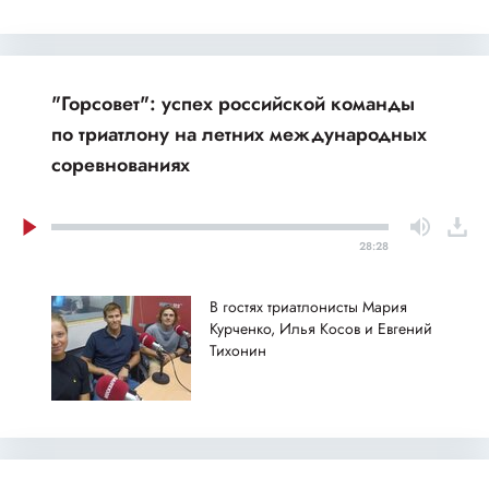
"Горсовет": успех российской команды
по триатлону на летних международных
соревнованиях
28:28
В гостях триатлонисты Мария
Курченко, Илья Косов и Евгений
Тихонин