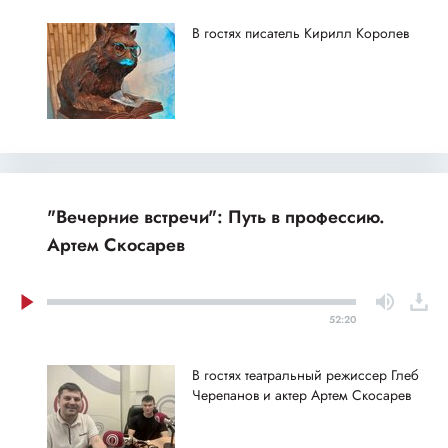
В гостях писатель Кирилл Королев
"Вечерние встречи": Путь в профессию.
Артем Скосарев
52:20
В гостях театральный режиссер Глеб
Черепанов и актер Артем Скосарев