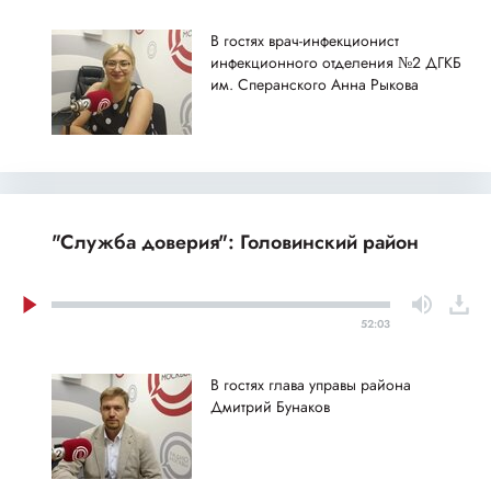
В гостях врач-инфекционист
инфекционного отделения №2 ДГКБ
им. Сперанского Анна Рыкова
"Служба доверия": Головинский район
52:03
В гостях глава управы района
Дмитрий Бунаков