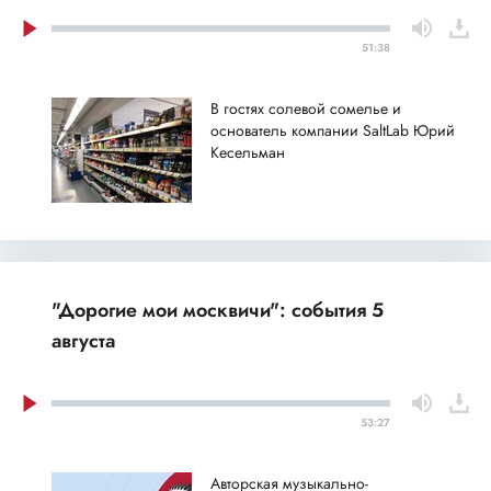
51:38
В гостях солевой сомелье и
основатель компании SaltLab Юрий
Кесельман
"Дорогие мои москвичи": события 5
августа
53:27
Авторская музыкально-