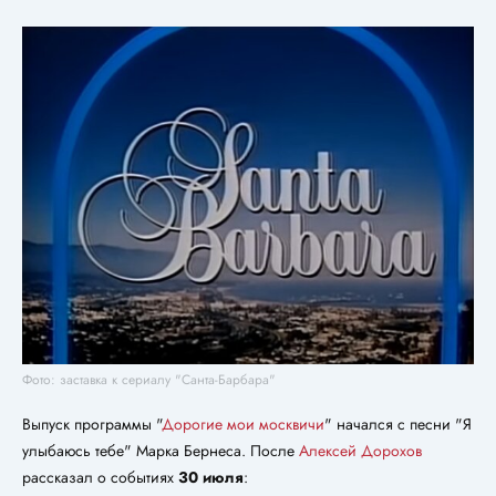
Фото: заставка к сериалу "Санта-Барбара"
Выпуск программы "
Дорогие мои москвичи
" начался с песни "Я
улыбаюсь тебе" Марка Бернеса. После
Алексей Дорохов
рассказал о событиях
30 июля
: