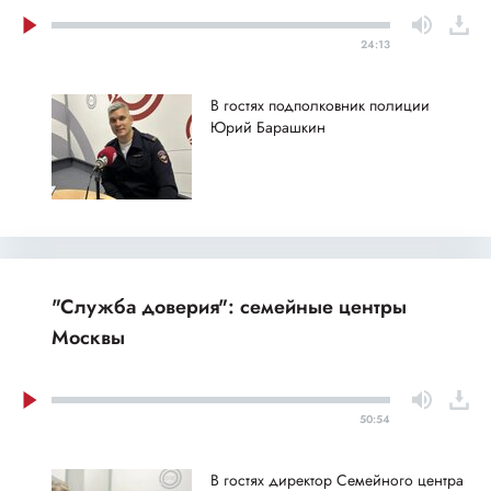
24:13
В гостях подполковник полиции
Юрий Барашкин
"Служба доверия": семейные центры
Москвы
50:54
В гостях директор Семейного центра