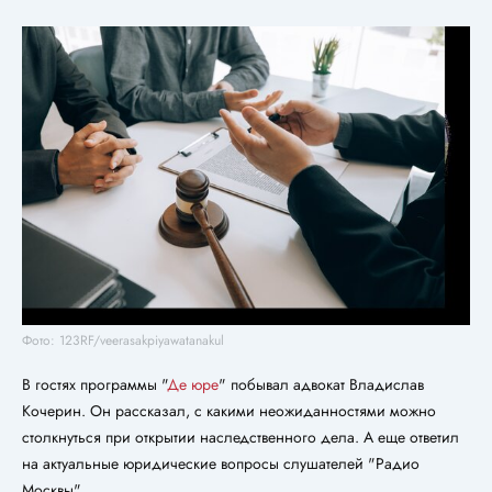
Фото: 123RF/veerasakpiyawatanakul
В гостях программы "
Де юре
" побывал адвокат Владислав
Кочерин. Он рассказал, с какими неожиданностями можно
столкнуться при открытии наследственного дела. А еще ответил
на актуальные юридические вопросы слушателей "Радио
Москвы".