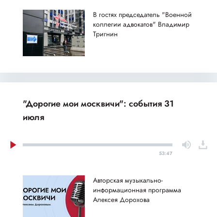
В гостях председатель "Военной
коллегии адвокатов" Владимир
Тригнин
"Дорогие мои москвичи": события 31
июля
53:47
Авторская музыкально-
информационная программа
Алексея Дорохова