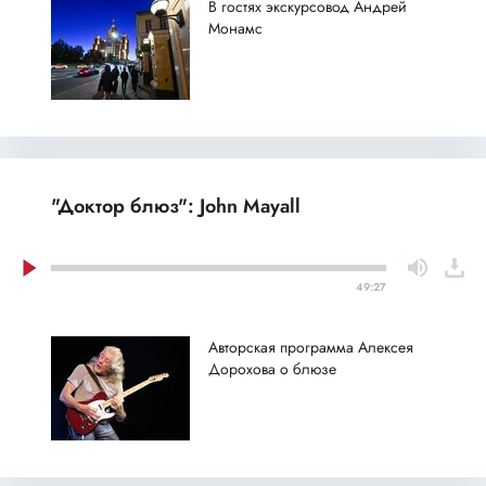
В гостях экскурсовод Андрей
Монамс
"Доктор блюз": John Mayall
49:27
Авторская программа Алексея
Дорохова о блюзе