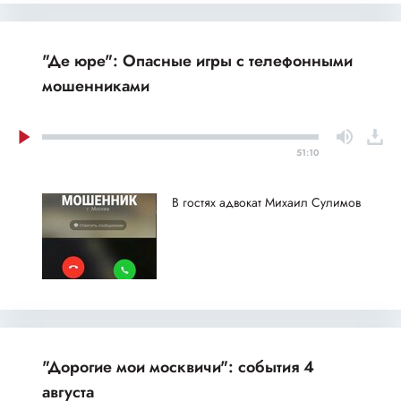
"Де юре": Опасные игры с телефонными
мошенниками
51:10
В гостях адвокат Михаил Сулимов
"Дорогие мои москвичи": события 4
августа