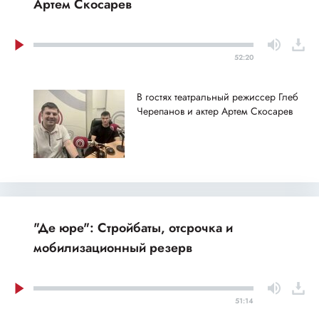
Артем Скосарев
52:20
В гостях театральный режиссер Глеб
Черепанов и актер Артем Скосарев
"Де юре": Стройбаты, отсрочка и
мобилизационный резерв
51:14