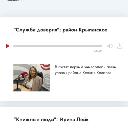
"Служба доверия": район Крылатское
24:42
В гостях первый заместитель главы
управы района Ксения Козлова
"Книжные люди": Ирина Лейк