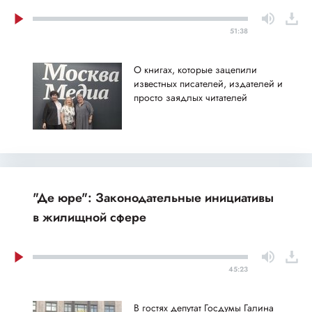
51:38
О книгах, которые зацепили
известных писателей, издателей и
просто заядлых читателей
"Де юре": Законодательные инициативы
в жилищной сфере
45:23
В гостях депутат Госдумы Галина