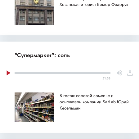
Хованская и юрист Виктор Федорук
"Супермаркет": соль
51:38
В гостях солевой сомелье и
основатель компании SaltLab Юрий
Кесельман