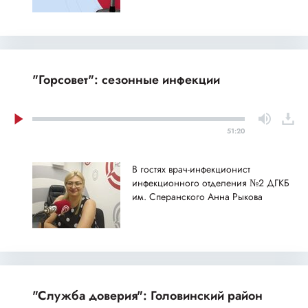
"Горсовет": сезонные инфекции
51:20
В гостях врач-инфекционист
инфекционного отделения №2 ДГКБ
им. Сперанского Анна Рыкова
"Служба доверия": Головинский район