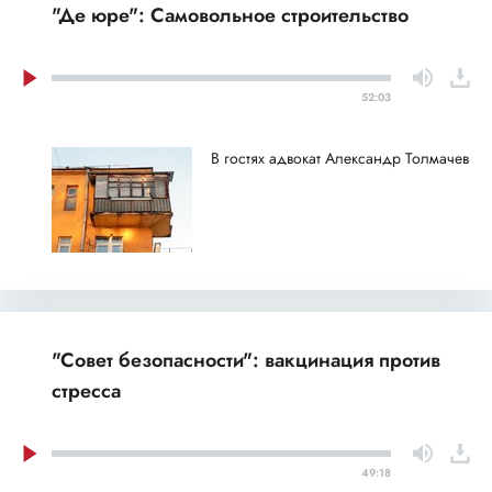
"Де юре": Самовольное строительство
52:03
В гостях адвокат Александр Толмачев
"Совет безопасности": вакцинация против
стресса
49:18