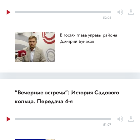
52:03
В гостях глава управы района
Дмитрий Бунаков
"Вечерние встречи": История Садового
кольца. Передача 4-я
51:07