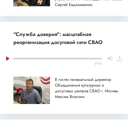
Сергей Евдокименко
"Служба доверия": масштабная
реорганизация досуговой сети СВАО
51:13
В гостях генеральный директор
Объединения культурных и
досуговых центров СВАО г. Москвы
Максим Власкин