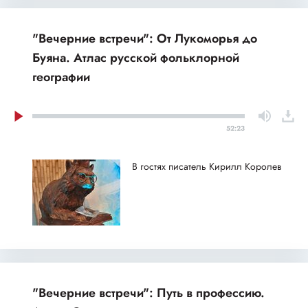
"Вечерние встречи": От Лукоморья до
Буяна. Атлас русской фольклорной
географии
52:23
В гостях писатель Кирилл Королев
"Вечерние встречи": Путь в профессию.