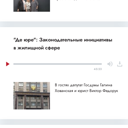
"Де юре": Законодательные инициативы
в жилищной сфере
45:23
В гостях депутат Госдумы Галина
Хованская и юрист Виктор Федорук