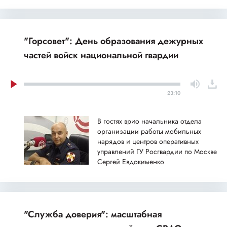
"Горсовет": День образования дежурных
частей войск национальной гвардии
23:10
В гостях врио начальника отдела
организации работы мобильных
нарядов и центров оперативных
управлений ГУ Росгвардии по Москве
Сергей Евдокименко
"Служба доверия": масштабная