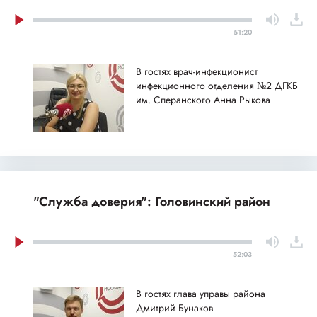
51:20
В гостях врач-инфекционист
инфекционного отделения №2 ДГКБ
им. Сперанского Анна Рыкова
"Служба доверия": Головинский район
52:03
В гостях глава управы района
Дмитрий Бунаков