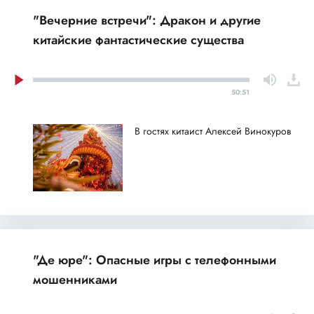
"Вечерние встречи": Дракон и другие
китайские фантастические существа
50:51
В гостях китаист Алексей Винокуров
"Де юре": Опасные игры с телефонными
мошенниками