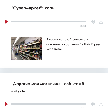
"Супермаркет": соль
51:38
В гостях солевой сомелье и
основатель компании SaltLab Юрий
Кесельман
"Дорогие мои москвичи": события 5
августа