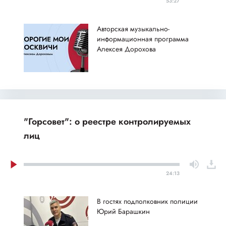
53:27
Авторская музыкально-
информационная программа
Алексея Дорохова
"Горсовет": о реестре контролируемых
лиц
24:13
В гостях подполковник полиции
Юрий Барашкин