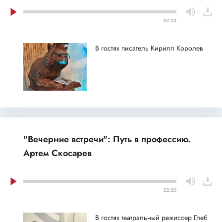
52:23
В гостях писатель Кирилл Королев
"Вечерние встречи": Путь в профессию.
Артем Скосарев
52:20
В гостях театральный режиссер Глеб