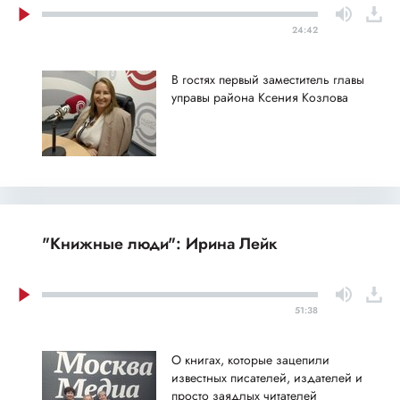
24:42
В гостях первый заместитель главы
управы района Ксения Козлова
"Книжные люди": Ирина Лейк
51:38
О книгах, которые зацепили
известных писателей, издателей и
просто заядлых читателей