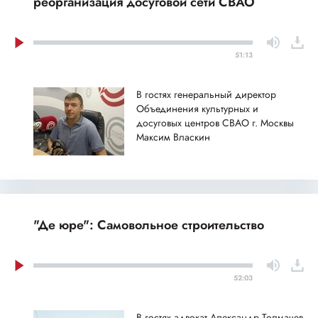
реорганизация досуговой сети СВАО
51:13
В гостях генеральный директор
Объединения культурных и
досуговых центров СВАО г. Москвы
Максим Власкин
"Де юре": Самовольное строительство
52:03
В гостях адвокат Александр Толмачев