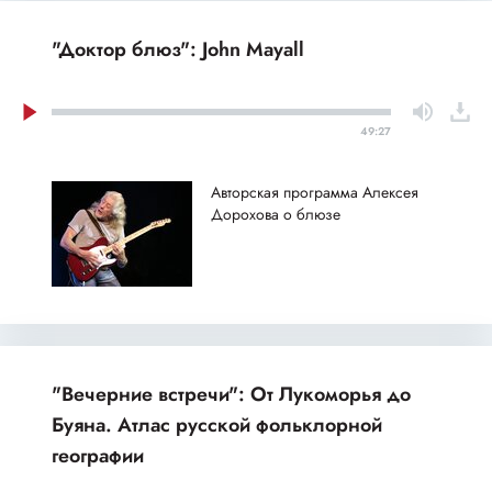
"Доктор блюз": John Mayall
49:27
Авторская программа Алексея
Дорохова о блюзе
"Вечерние встречи": От Лукоморья до
Буяна. Атлас русской фольклорной
географии