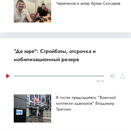
Черепанов и актер Артем Скосарев
"Де юре": Стройбаты, отсрочка и
мобилизационный резерв
51:14
В гостях председатель "Военной
коллегии адвокатов" Владимир
Тригнин