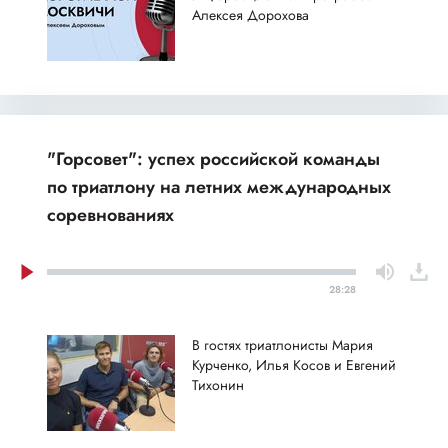
Алексея Дорохова
"Горсовет": успех российской команды
по триатлону на летних международных
соревнованиях
28:28
В гостях триатлонисты Мария
Курченко, Илья Косов и Евгений
Тихонин