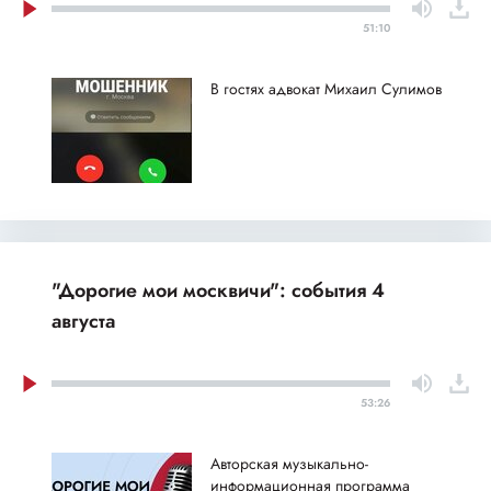
51:10
В гостях адвокат Михаил Сулимов
"Дорогие мои москвичи": события 4
августа
53:26
Авторская музыкально-
информационная программа