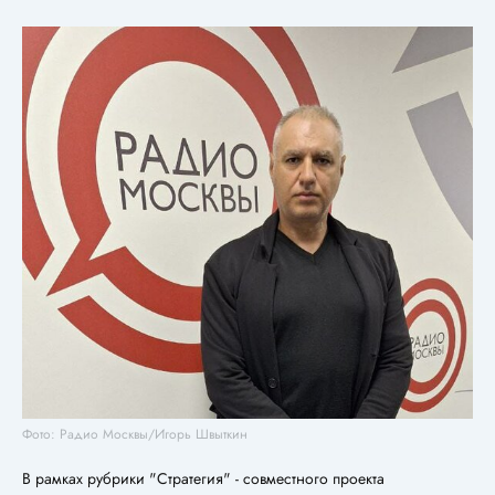
Фото: Радио Москвы/Игорь Швыткин
В рамках рубрики "Стратегия" - совместного проекта