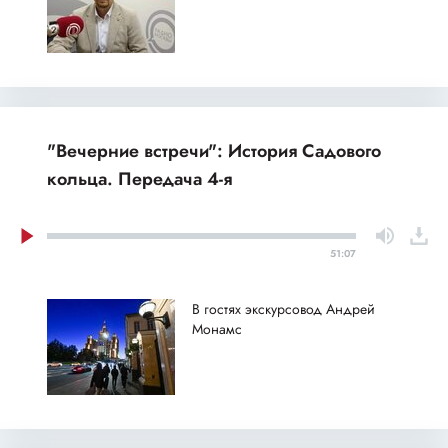
"Вечерние встречи": История Садового
кольца. Передача 4-я
51:07
В гостях экскурсовод Андрей
Монамс