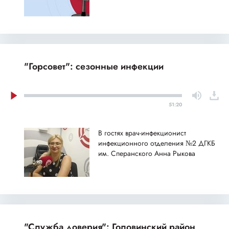
"Горсовет": сезонные инфекции
51:20
В гостях врач-инфекционист
инфекционного отделения №2 ДГКБ
им. Сперанского Анна Рыкова
"Служба доверия": Головинский район