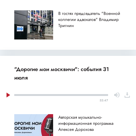
В гостях председатель "Военной
коллегии адвокатов" Владимир
Тригнин
"Дорогие мои москвичи": события 31
июля
53:47
Авторская музыкально-
информационная программа
Алексея Дорохова