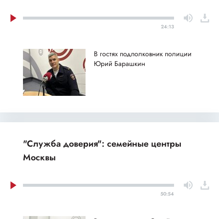
24:13
В гостях подполковник полиции
Юрий Барашкин
"Служба доверия": семейные центры
Москвы
50:54