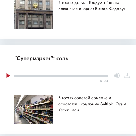
В гостях депутат Госдумы Галина
Хованская и юрист Виктор Федорук
"Супермаркет": соль
51:38
В гостях солевой сомелье и
основатель компании SaltLab Юрий
Кесельман