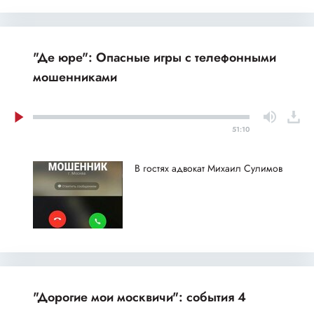
"Де юре": Опасные игры с телефонными
мошенниками
51:10
В гостях адвокат Михаил Сулимов
"Дорогие мои москвичи": события 4