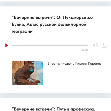
"Вечерние встречи": От Лукоморья до
Буяна. Атлас русской фольклорной
географии
52:23
В гостях писатель Кирилл Королев
"Вечерние встречи": Путь в профессию.