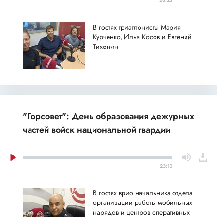
28:28
В гостях триатлонисты Мария
Курченко, Илья Косов и Евгений
Тихонин
"Горсовет": День образования дежурных
частей войск национальной гвардии
23:10
В гостях врио начальника отдела
организации работы мобильных
нарядов и центров оперативных