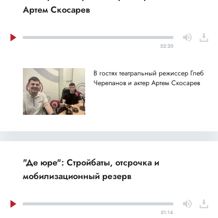
Артем Скосарев
52:20
В гостях театральный режиссер Глеб
Черепанов и актер Артем Скосарев
"Де юре": Стройбаты, отсрочка и
мобилизационный резерв
51:14