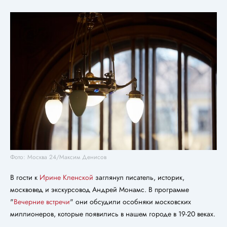
Фото: Москва 24/Максим Денисов
В гости к
Ирине Кленской
заглянул писатель, историк,
москвовед и экскурсовод Андрей Монамс. В программе
"
Вечерние встречи
" они обсудили особняки московских
миллионеров, которые появились в нашем городе в 19-20 веках.