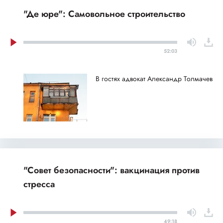
"Де юре": Самовольное строительство
52:03
В гостях адвокат Александр Толмачев
"Совет безопасности": вакцинация против
стресса
49:18