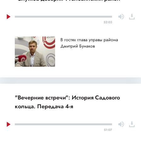
52:03
В гостях глава управы района
Дмитрий Бунаков
"Вечерние встречи": История Садового
кольца. Передача 4-я
51:07