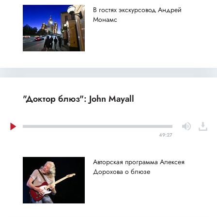
В гостях экскурсовод Андрей
Монамс
"Доктор блюз": John Mayall
49:27
Авторская программа Алексея
Дорохова о блюзе