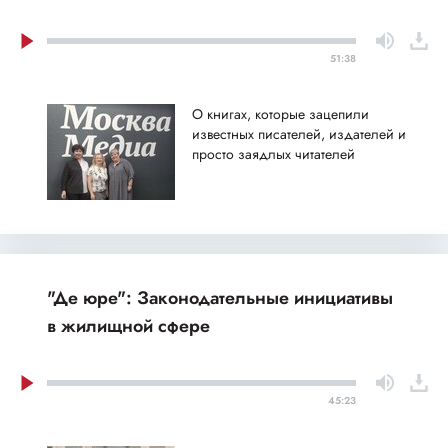
51:38
О книгах, которые зацепили
известных писателей, издателей и
просто заядлых читателей
"Де юре": Законодательные инициативы
в жилищной сфере
45:23