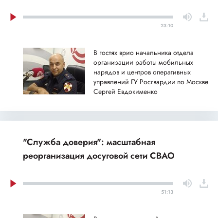
23:10
В гостях врио начальника отдела
организации работы мобильных
нарядов и центров оперативных
управлений ГУ Росгвардии по Москве
Сергей Евдокименко
"Служба доверия": масштабная
реорганизация досуговой сети СВАО
51:13