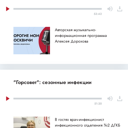
53:42
Авторская музыкально-
информационная программа
Алексея Дорохова
"Горсовет": сезонные инфекции
51:20
В гостях врач-инфекционист
инфекционного отделения №2 ДГКБ