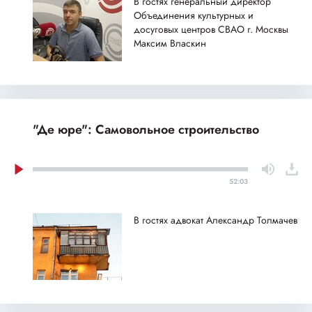
В гостях генеральный директор
Объединения культурных и
досуговых центров СВАО г. Москвы
Максим Власкин
"Де юре": Самовольное строительство
52:03
В гостях адвокат Александр Толмачев