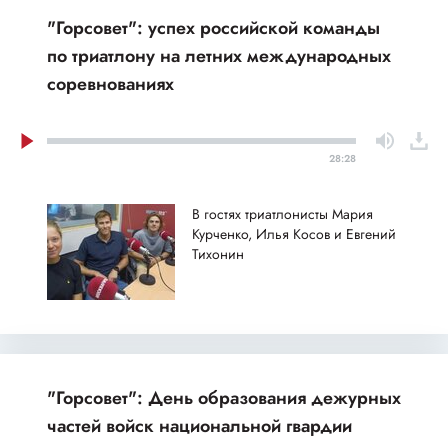
"Горсовет": успех российской команды
по триатлону на летних международных
соревнованиях
28:28
В гостях триатлонисты Мария
Курченко, Илья Косов и Евгений
Тихонин
"Горсовет": День образования дежурных
частей войск национальной гвардии