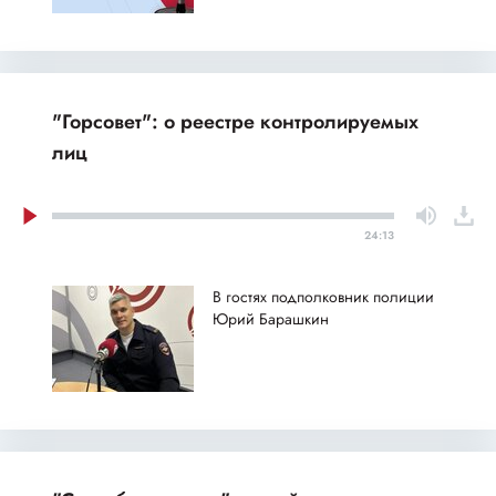
"Горсовет": о реестре контролируемых
лиц
24:13
В гостях подполковник полиции
Юрий Барашкин