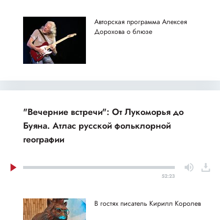
Авторская программа Алексея
Дорохова о блюзе
"Вечерние встречи": От Лукоморья до
Буяна. Атлас русской фольклорной
географии
52:23
В гостях писатель Кирилл Королев