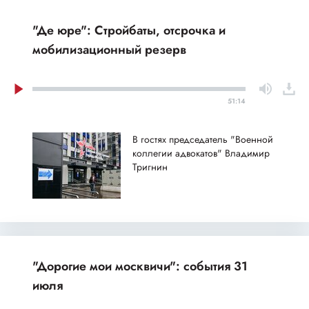
"Де юре": Стройбаты, отсрочка и
мобилизационный резерв
51:14
В гостях председатель "Военной
коллегии адвокатов" Владимир
Тригнин
"Дорогие мои москвичи": события 31
июля