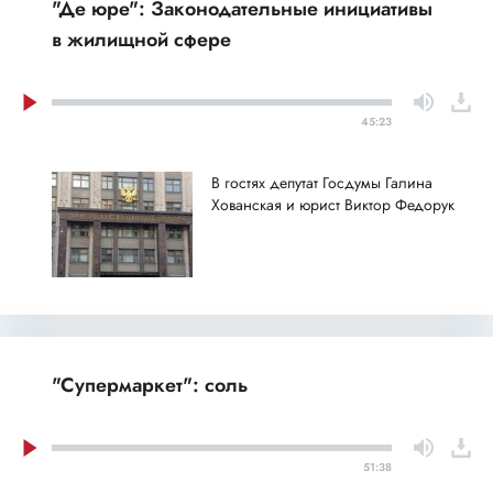
"Де юре": Законодательные инициативы
в жилищной сфере
45:23
В гостях депутат Госдумы Галина
Хованская и юрист Виктор Федорук
"Супермаркет": соль
51:38