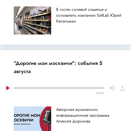
В гостях солевой сомелье и
основатель компании SaltLab Юрий
Кесельман
"Дорогие мои москвичи": события 5
августа
53:27
Авторская музыкально-
информационная программа
Алексея Дорохова