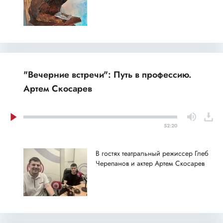
"Вечерние встречи": Путь в профессию.
Артем Скосарев
52:20
В гостях театральный режиссер Глеб
Черепанов и актер Артем Скосарев