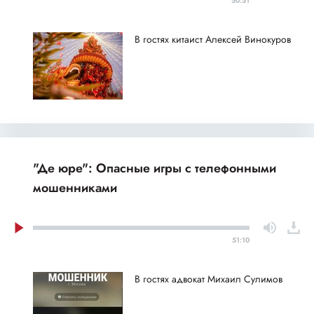
50:51
В гостях китаист Алексей Винокуров
"Де юре": Опасные игры с телефонными
мошенниками
51:10
В гостях адвокат Михаил Сулимов