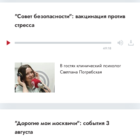
"Совет безопасности": вакцинация против
стресса
49:18
В гостях клинический психолог
Светлана Погребская
"Дорогие мои москвичи": события 3
августа