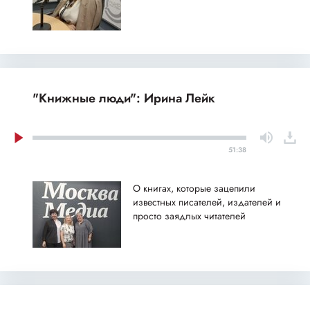
"Книжные люди": Ирина Лейк
51:38
О книгах, которые зацепили
известных писателей, издателей и
просто заядлых читателей