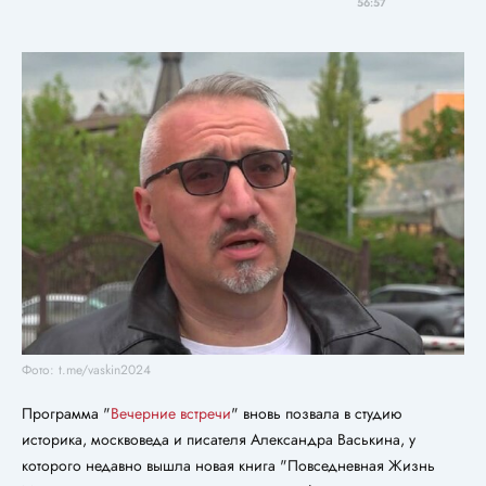
56:57
Фото: t.me/vaskin2024
Программа "
Вечерние встречи
" вновь позвала в студию
историка, москвоведа и писателя Александра Васькина, у
которого недавно вышла новая книга "Повседневная Жизнь