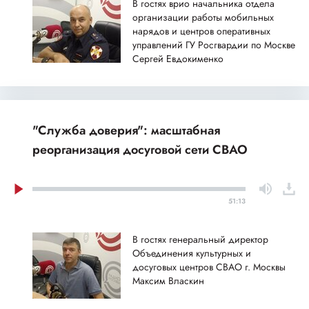
В гостях врио начальника отдела
организации работы мобильных
нарядов и центров оперативных
управлений ГУ Росгвардии по Москве
Сергей Евдокименко
"Служба доверия": масштабная
реорганизация досуговой сети СВАО
51:13
В гостях генеральный директор
Объединения культурных и
досуговых центров СВАО г. Москвы
Максим Власкин