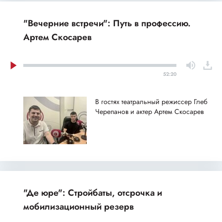
"Вечерние встречи": Путь в профессию.
Артем Скосарев
52:20
В гостях театральный режиссер Глеб
Черепанов и актер Артем Скосарев
"Де юре": Стройбаты, отсрочка и
мобилизационный резерв