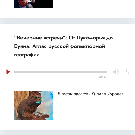
"Вечерние встречи": От Лукоморья до
Буяна. Атлас русской фольклорной
географии
52:23
В гостях писатель Кирилл Королев