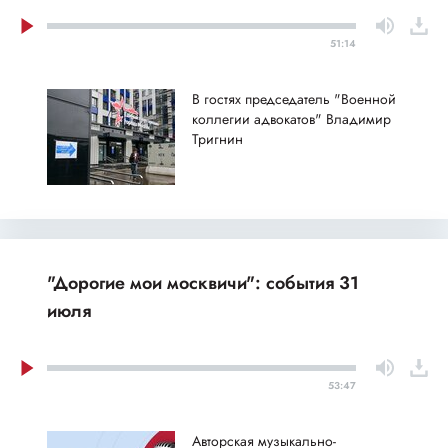
51:14
В гостях председатель "Военной
коллегии адвокатов" Владимир
Тригнин
"Дорогие мои москвичи": события 31
июля
53:47
Авторская музыкально-