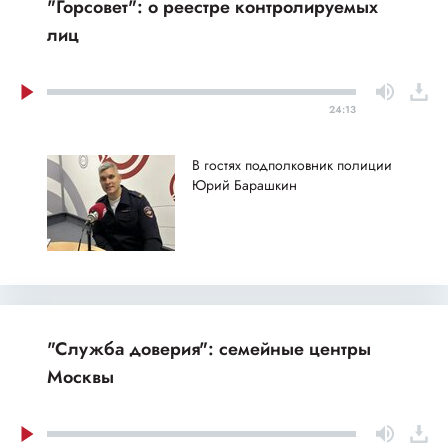
"Горсовет": о реестре контролируемых
лиц
24:13
В гостях подполковник полиции
Юрий Барашкин
"Служба доверия": семейные центры
Москвы