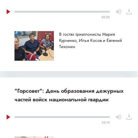
28:28
В гостях триатлонисты Мария
Курченко, Илья Косов и Евгений
Тихонин
"Горсовет": День образования дежурных
частей войск национальной гвардии
23:10