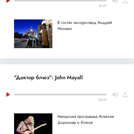
51:07
В гостях экскурсовод Андрей
Монамс
"Доктор блюз": John Mayall
49:27
Авторская программа Алексея
Дорохова о блюзе