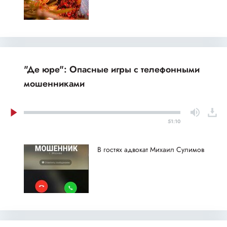
"Де юре": Опасные игры с телефонными
мошенниками
51:10
В гостях адвокат Михаил Сулимов