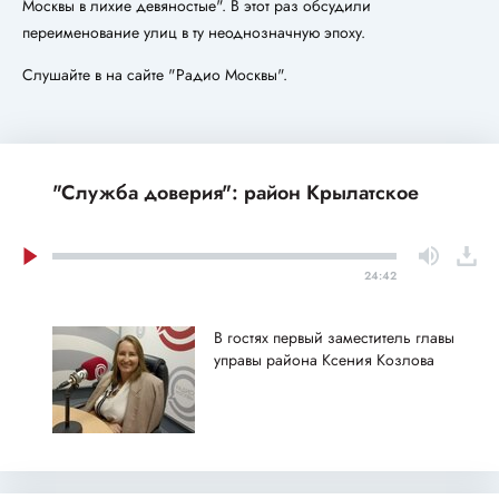
Москвы в лихие девяностые". В этот раз обсудили
переименование улиц в ту неоднозначную эпоху.
Слушайте в на сайте "Радио Москвы".
"Служба доверия": район Крылатское
24:42
В гостях первый заместитель главы
управы района Ксения Козлова