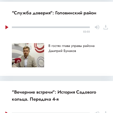
"Служба доверия": Головинский район
52:03
В гостях глава управы района
Дмитрий Бунаков
"Вечерние встречи": История Садового
кольца. Передача 4-я