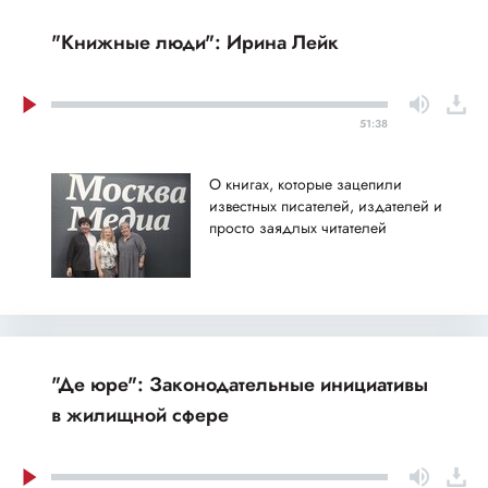
"Книжные люди": Ирина Лейк
51:38
О книгах, которые зацепили
известных писателей, издателей и
просто заядлых читателей
"Де юре": Законодательные инициативы
в жилищной сфере