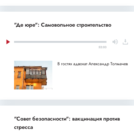
"Де юре": Самовольное строительство
52:03
В гостях адвокат Александр Толмачев
"Совет безопасности": вакцинация против
стресса