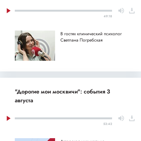
49:18
В гостях клинический психолог
Светлана Погребская
"Дорогие мои москвичи": события 3
августа
53:42