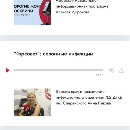
Авторская музыкально-
информационная программа
Алексея Дорохова
"Горсовет": сезонные инфекции
51:20
В гостях врач-инфекционист
инфекционного отделения №2 ДГКБ
им. Сперанского Анна Рыкова