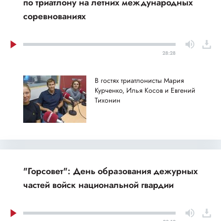
по триатлону на летних международных
соревнованиях
28:28
В гостях триатлонисты Мария
Курченко, Илья Косов и Евгений
Тихонин
"Горсовет": День образования дежурных
частей войск национальной гвардии