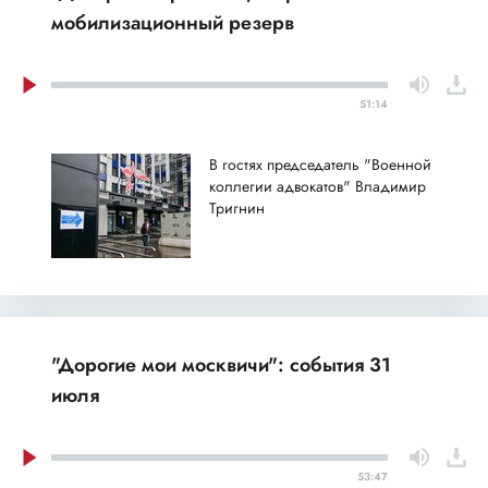
мобилизационный резерв
51:14
В гостях председатель "Военной
коллегии адвокатов" Владимир
Тригнин
"Дорогие мои москвичи": события 31
июля
53:47