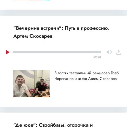
"Вечерние встречи": Путь в профессию.
Артем Скосарев
52:20
В гостях театральный режиссер Глеб
Черепанов и актер Артем Скосарев
"Де юре": Стройбаты, отсрочка и