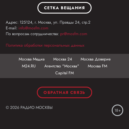
СЕТКА ВЕЩАНИЯ
Адрес: 125124, г. Москва, ул. Правды 24, стр.2
E-mail:
info@mosfm.com
По вопросам сотрудничества:
pr@mosfm.com
Политика обработки персональных данных
Москва Медиа
Москва 24
Москва Доверие
М24.RU
Агентство "Москва"
Москва FM
Capital FM
ОБРАТНАЯ СВЯЗЬ
© 2026 РАДИО МОСКВЫ
18+