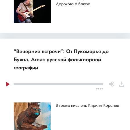
Дорохова о блюзе
"Вечерние встречи": От Лукоморья до
Буяна. Атлас русской фольклорной
географии
52:23
В гостях писатель Кирилл Королев