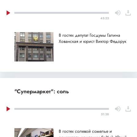
45:23
В гостях депутат Госдумы Галина
Хованская и юрист Виктор Федорук
"Супермаркет": соль
51:38
В гостях солевой сомелье и