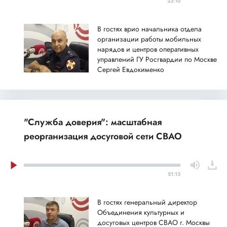
23:10
В гостях врио начальника отдела
организации работы мобильных
нарядов и центров оперативных
управлений ГУ Росгвардии по Москве
Сергей Евдокименко
"Служба доверия": масштабная
реорганизация досуговой сети СВАО
51:13
В гостях генеральный директор
Объединения культурных и
досуговых центров СВАО г. Москвы