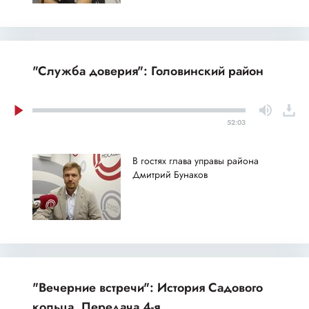
"Служба доверия": Головинский район
52:03
В гостях глава управы района
Дмитрий Бунаков
"Вечерние встречи": История Садового
кольца. Передача 4-я