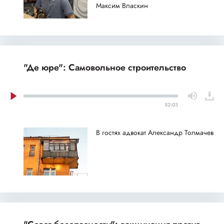
Максим Власкин
"Де юре": Самовольное строительство
52:03
В гостях адвокат Александр Толмачев