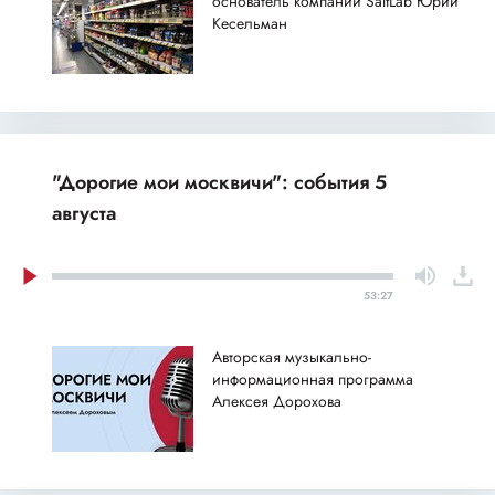
основатель компании SaltLab Юрий
Кесельман
"Дорогие мои москвичи": события 5
августа
53:27
Авторская музыкально-
информационная программа
Алексея Дорохова