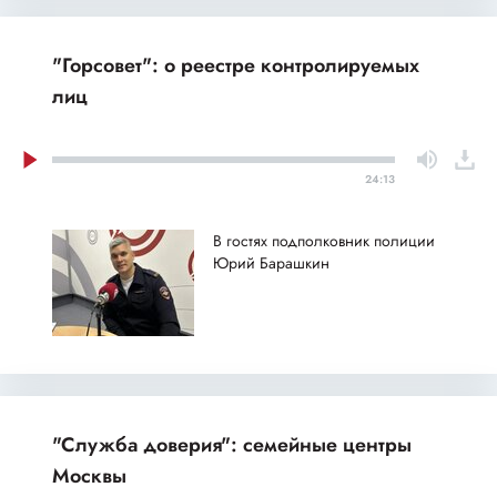
"Горсовет": о реестре контролируемых
лиц
24:13
В гостях подполковник полиции
Юрий Барашкин
"Служба доверия": семейные центры
Москвы