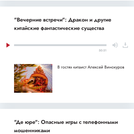
"Вечерние встречи": Дракон и другие
китайские фантастические существа
50:51
В гостях китаист Алексей Винокуров
"Де юре": Опасные игры с телефонными
мошенниками