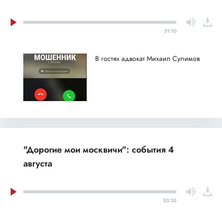
51:10
В гостях адвокат Михаил Сулимов
"Дорогие мои москвичи": события 4
августа
53:26