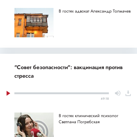
В гостях адвокат Александр Толмачев
"Совет безопасности": вакцинация против
стресса
49:18
В гостях клинический психолог
Светлана Погребская