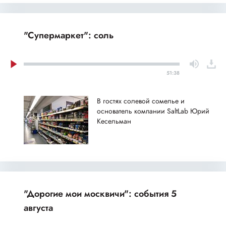
"Супермаркет": соль
51:38
В гостях солевой сомелье и
основатель компании SaltLab Юрий
Кесельман
"Дорогие мои москвичи": события 5
августа