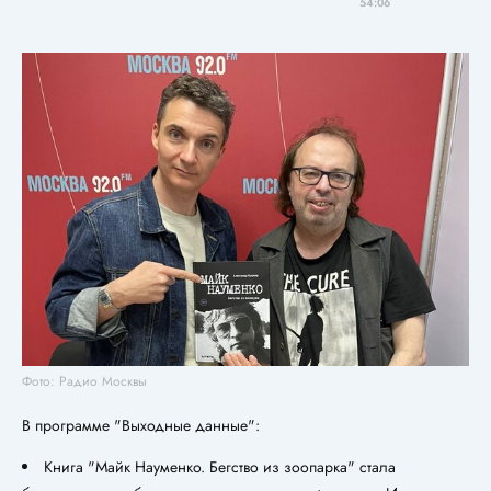
54:06
Фото: Радио Москвы
В программе "Выходные данные":
Книга "Майк Науменко. Бегство из зоопарка" стала