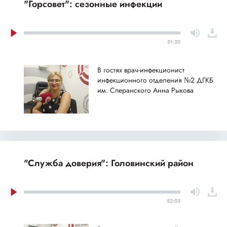
"Горсовет": сезонные инфекции
51:20
В гостях врач-инфекционист
инфекционного отделения №2 ДГКБ
им. Сперанского Анна Рыкова
"Служба доверия": Головинский район
52:03