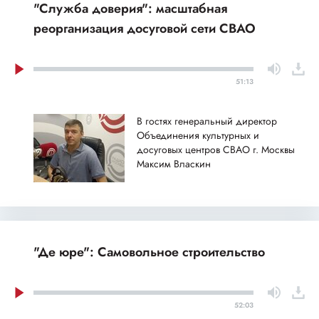
"Служба доверия": масштабная
реорганизация досуговой сети СВАО
51:13
В гостях генеральный директор
Объединения культурных и
досуговых центров СВАО г. Москвы
Максим Власкин
"Де юре": Самовольное строительство
52:03