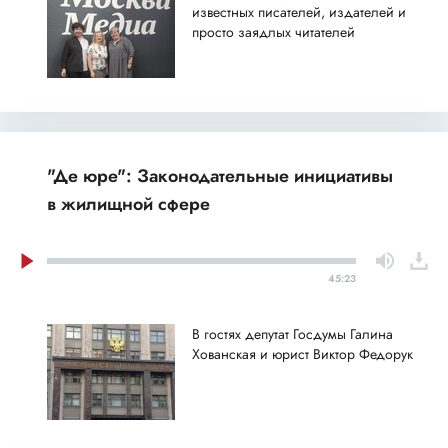
известных писателей, издателей и
просто заядлых читателей
"Де юре": Законодательные инициативы
в жилищной сфере
45:23
В гостях депутат Госдумы Галина
Хованская и юрист Виктор Федорук