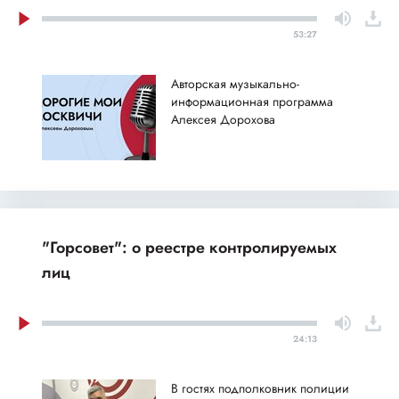
53:27
Авторская музыкально-
информационная программа
Алексея Дорохова
"Горсовет": о реестре контролируемых
лиц
24:13
В гостях подполковник полиции