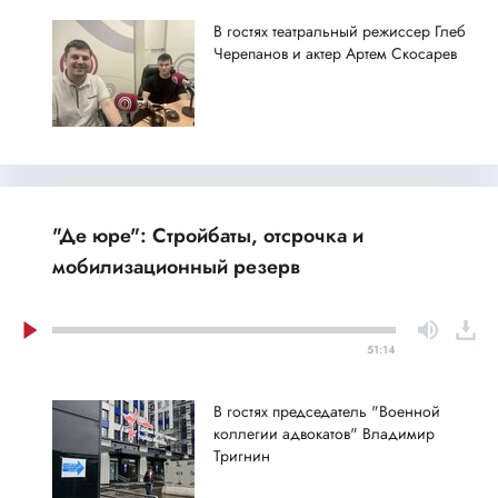
В гостях театральный режиссер Глеб
Черепанов и актер Артем Скосарев
"Де юре": Стройбаты, отсрочка и
мобилизационный резерв
51:14
В гостях председатель "Военной
коллегии адвокатов" Владимир
Тригнин