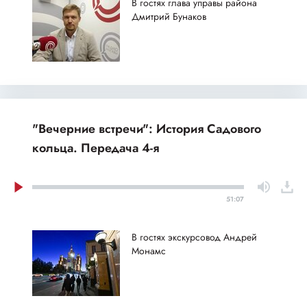
В гостях глава управы района
Дмитрий Бунаков
"Вечерние встречи": История Садового
кольца. Передача 4-я
51:07
В гостях экскурсовод Андрей
Монамс