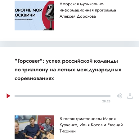
Авторская музыкально-
информационная программа
Алексея Дорохова
"Горсовет": успех российской команды
по триатлону на летних международных
соревнованиях
28:28
В гостях триатлонисты Мария
Курченко, Илья Косов и Евгений
Тихонин