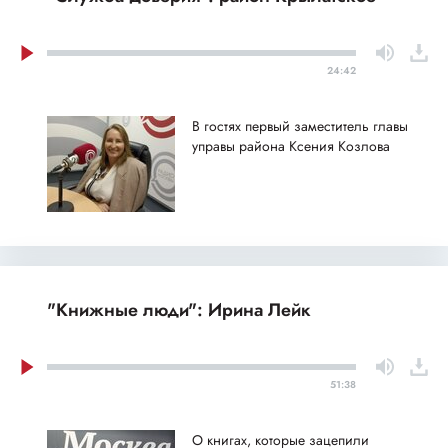
24:42
В гостях первый заместитель главы
управы района Ксения Козлова
"Книжные люди": Ирина Лейк
51:38
О книгах, которые зацепили