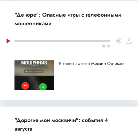
"Де юре": Опасные игры с телефонными
мошенниками
51:10
В гостях адвокат Михаил Сулимов
"Дорогие мои москвичи": события 4
августа