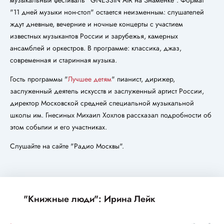
музыкальный фестиваль "GNESSIN AIR на Знаменке". Формат
"11 дней музыки нон-стоп" остается неизменным: слушателей
ждут дневные, вечерние и ночные концерты с участием
известных музыкантов России и зарубежья, камерных
ансамблей и оркестров. В программе: классика, джаз,
современная и старинная музыка.
Гость программы "
Лучшее детям
" пианист, дирижер,
заслуженный деятель искусств и заслуженный артист России,
директор Московской средней специальной музыкальной
школы им. Гнесиных Михаил Хохлов рассказал подробности об
этом событии и его участниках.
Слушайте на сайте "Радио Москвы".
"Книжные люди": Ирина Лейк