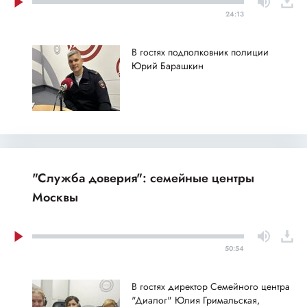
24:13
В гостях подполковник полиции
Юрий Барашкин
"Служба доверия": семейные центры
Москвы
50:54
В гостях директор Семейного центра
"Диалог" Юлия Гримальская,