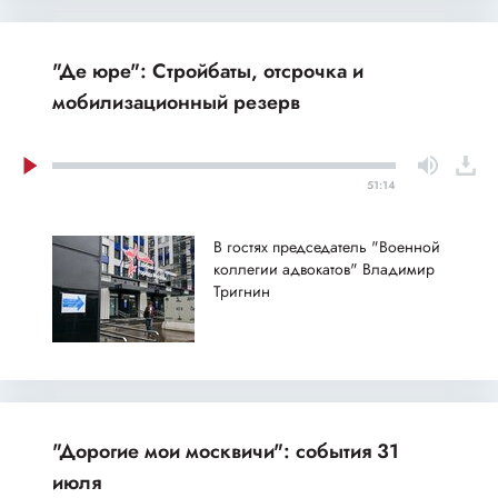
"Де юре": Стройбаты, отсрочка и
мобилизационный резерв
51:14
В гостях председатель "Военной
коллегии адвокатов" Владимир
Тригнин
"Дорогие мои москвичи": события 31
июля