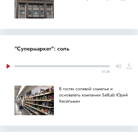
"Супермаркет": соль
51:38
В гостях солевой сомелье и
основатель компании SaltLab Юрий
Кесельман