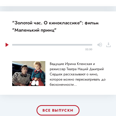
"Золотой час. О киноклассике": фильм
"Маленький принц"
52:50
Ведущие Ирина Кленская и
режиссер Театра Наций Дмитрий
Сердюк рассказывают о кино,
которое можно пересматривать до
бесконечности...
ВСЕ ВЫПУСКИ