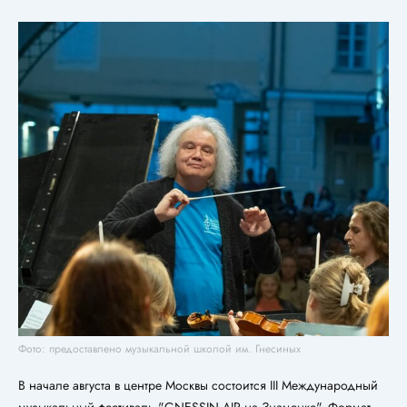
Фото: предоставлено музыкальной школой им. Гнесиных
В начале августа в центре Москвы состоится III Международный