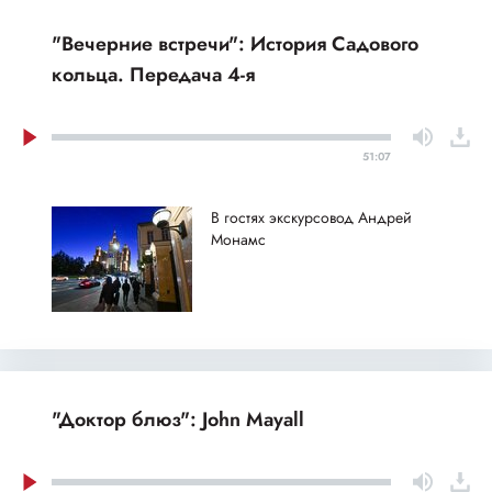
"Вечерние встречи": История Садового
кольца. Передача 4-я
51:07
В гостях экскурсовод Андрей
Монамс
"Доктор блюз": John Mayall