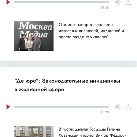
51:38
О книгах, которые зацепили
известных писателей, издателей и
просто заядлых читателей
"Де юре": Законодательные инициативы
в жилищной сфере
45:23
В гостях депутат Госдумы Галина
Хованская и юрист Виктор Федорук