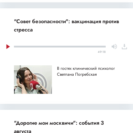
"Совет безопасности": вакцинация против
стресса
49:18
В гостях клинический психолог
Светлана Погребская
"Дорогие мои москвичи": события 3
августа