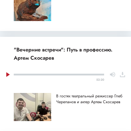
"Вечерние встречи": Путь в профессию.
Артем Скосарев
52:20
В гостях театральный режиссер Глеб
Черепанов и актер Артем Скосарев