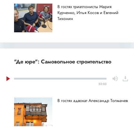
В гостях триатлонисты Мария
Курченко, Илья Косов и Евгений
Тихонин
"Де юре": Самовольное строительство
52:03
В гостях адвокат Александр Толмачев