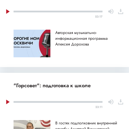
53:17
Авторская музыкально-
информационная программа
Алексея Дорохова
"Горсовет": подготовка к школе
23:11
В гостях подполковник внутренней
службы Дмитрий Вишневский