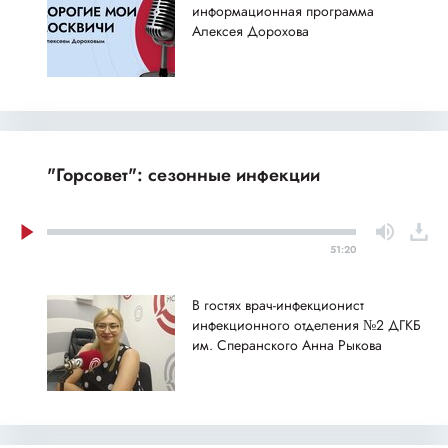
информационная программа
Алексея Дорохова
"Горсовет": сезонные инфекции
51:20
В гостях врач-инфекционист
инфекционного отделения №2 ДГКБ
им. Сперанского Анна Рыкова