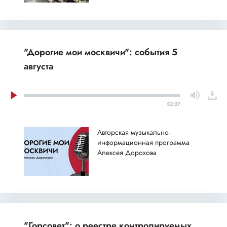
"Дорогие мои москвичи": события 5
августа
53:27
Авторская музыкально-
информационная программа
Алексея Дорохова
"Горсовет": о реестре контролируемых