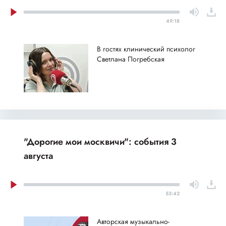
49:18
В гостях клинический психолог
Светлана Погребская
"Дорогие мои москвичи": события 3
августа
53:42
Авторская музыкально-