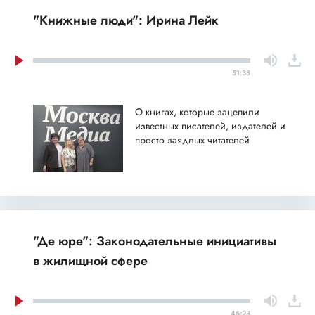
"Книжные люди": Ирина Лейк
51:38
О книгах, которые зацепили
известных писателей, издателей и
просто заядлых читателей
"Де юре": Законодательные инициативы
в жилищной сфере
45:23