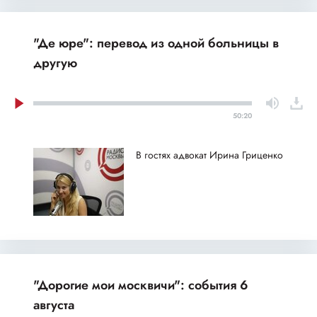
"Де юре": перевод из одной больницы в
другую
50:20
В гостях адвокат Ирина Гриценко
"Дорогие мои москвичи": события 6
августа