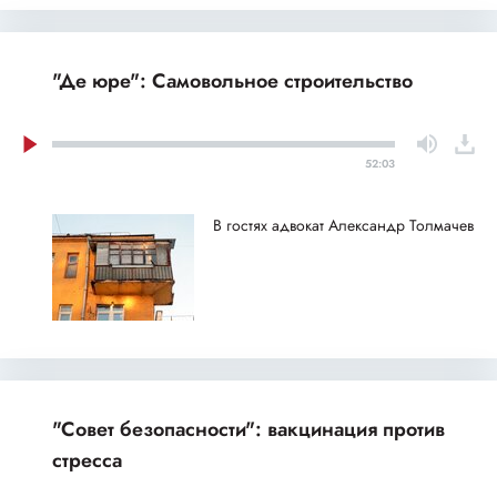
"Де юре": Самовольное строительство
52:03
В гостях адвокат Александр Толмачев
"Совет безопасности": вакцинация против
стресса