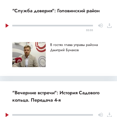
"Служба доверия": Головинский район
52:03
В гостях глава управы района
Дмитрий Бунаков
"Вечерние встречи": История Садового
кольца. Передача 4-я