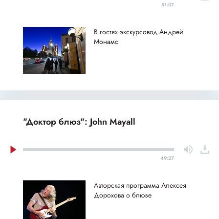
51:07
В гостях экскурсовод Андрей
Монамс
"Доктор блюз": John Mayall
49:27
Авторская программа Алексея
Дорохова о блюзе