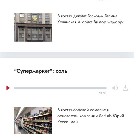
В гостях депутат Госдумы Галина
Хованская и юрист Виктор Федорук
"Супермаркет": соль
51:38
В гостях солевой сомелье и
основатель компании SaltLab Юрий
Кесельман