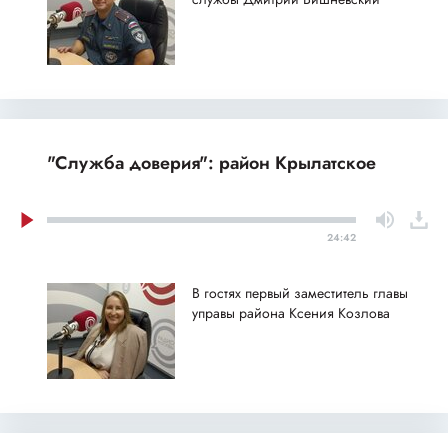
"Служба доверия": район Крылатское
24:42
В гостях первый заместитель главы
управы района Ксения Козлова