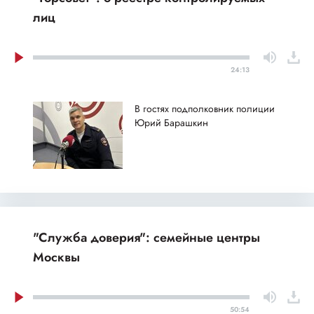
лиц
24:13
В гостях подполковник полиции
Юрий Барашкин
"Служба доверия": семейные центры
Москвы
50:54