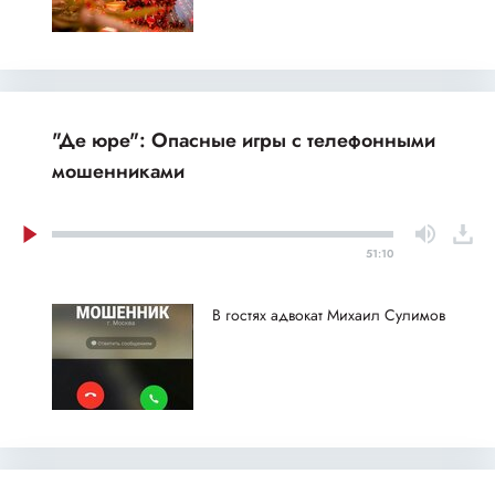
"Де юре": Опасные игры с телефонными
мошенниками
51:10
В гостях адвокат Михаил Сулимов