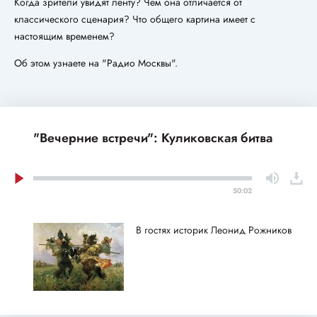
Когда зрители увидят ленту? Чем она отличается от
классического сценария? Что общего картина имеет с
настоящим временем?
Об этом узнаете на "Радио Москвы".
"Вечерние встречи": Куликовская битва
50:02
В гостях историк Леонид Рожников