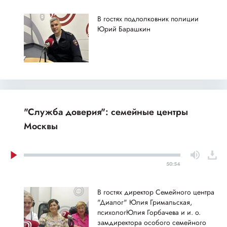
В гостях подполковник полиции
Юрий Барашкин
"Служба доверия": семейные центры
Москвы
50:54
В гостях директор Семейного центра
"Диалог" Юлия Гримальская,
психологЮлия Горбачева и и. о.
замдиректора особого семейного