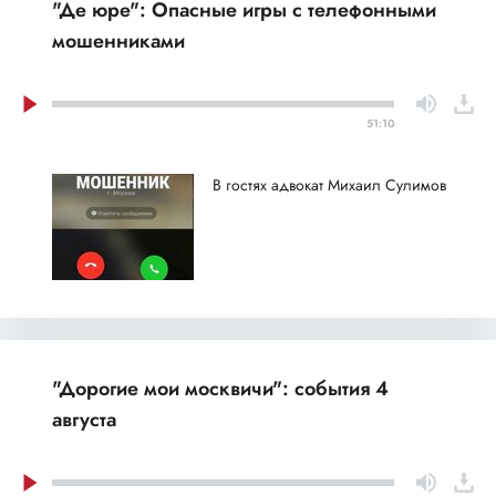
"Де юре": Опасные игры с телефонными
мошенниками
51:10
В гостях адвокат Михаил Сулимов
"Дорогие мои москвичи": события 4
августа