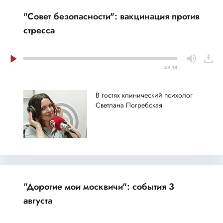
"Совет безопасности": вакцинация против
стресса
49:18
В гостях клинический психолог
Светлана Погребская
"Дорогие мои москвичи": события 3
августа