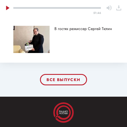
51:46
В гостях режиссер Сергей Тютин
ВСЕ ВЫПУСКИ