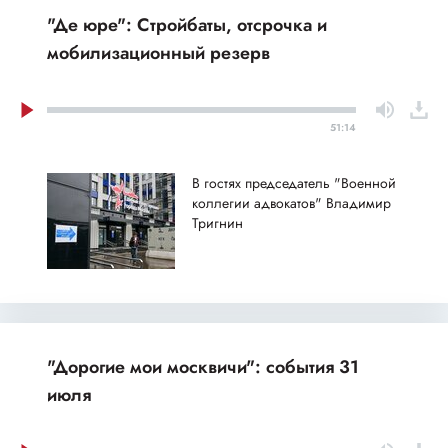
"Де юре": Стройбаты, отсрочка и
мобилизационный резерв
51:14
В гостях председатель "Военной
коллегии адвокатов" Владимир
Тригнин
"Дорогие мои москвичи": события 31
июля