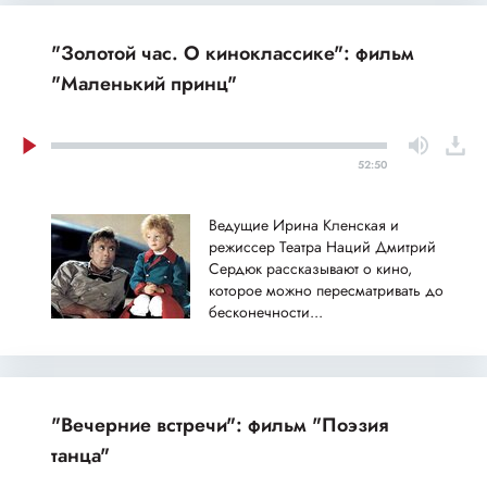
"Золотой час. О киноклассике": фильм
"Маленький принц"
52:50
Ведущие Ирина Кленская и
режиссер Театра Наций Дмитрий
Сердюк рассказывают о кино,
которое можно пересматривать до
бесконечности...
"Вечерние встречи": фильм "Поэзия
танца"