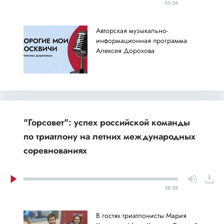
53:26
Авторская музыкально-
информационная программа
Алексея Дорохова
"Горсовет": успех российской команды
по триатлону на летних международных
соревнованиях
28:28
В гостях триатлонисты Мария