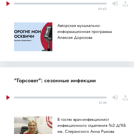
53:42
Авторская музыкально-
информационная программа
Алексея Дорохова
"Горсовет": сезонные инфекции
51:20
В гостях врач-инфекционист
инфекционного отделения №2 ДГКБ
им. Сперанского Анна Рыкова