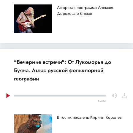
Авторская программа Алексея
Дорохова о блюзе
"Вечерние встречи": От Лукоморья до
Буяна. Атлас русской фольклорной
географии
52:23
В гостях писатель Кирилл Королев