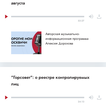
августа
53:27
Авторская музыкально-
информационная программа
Алексея Дорохова
"Горсовет": о реестре контролируемых
лиц
24:13