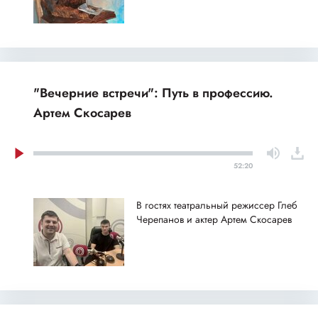
"Вечерние встречи": Путь в профессию.
Артем Скосарев
52:20
В гостях театральный режиссер Глеб
Черепанов и актер Артем Скосарев