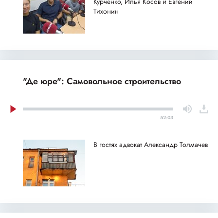
Курченко, Илья Косов и Евгений
Тихонин
"Де юре": Самовольное строительство
52:03
В гостях адвокат Александр Толмачев