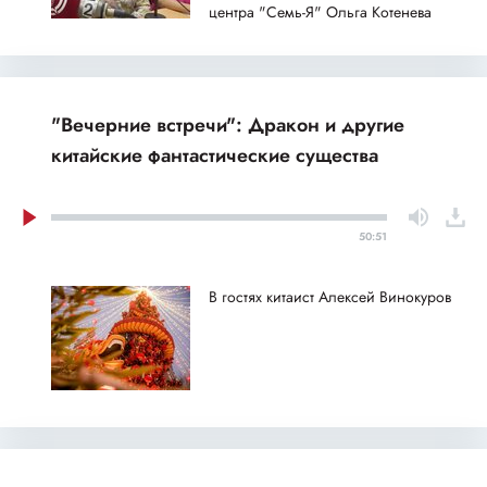
центра "Семь-Я" Ольга Котенева
"Вечерние встречи": Дракон и другие
китайские фантастические существа
50:51
В гостях китаист Алексей Винокуров