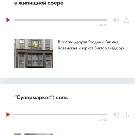
в жилищной сфере
45:23
В гостях депутат Госдумы Галина
Хованская и юрист Виктор Федорук
"Супермаркет": соль
51:38