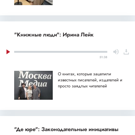
"Книжные люди": Ирина Лейк
51:38
О книгах, которые зацепили
известных писателей, издателей и
просто заядлых читателей
"Де юре": Законодательные инициативы