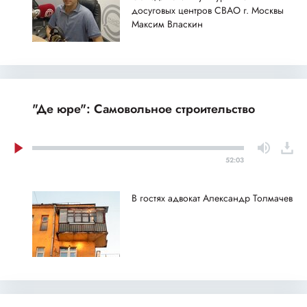
досуговых центров СВАО г. Москвы
Максим Власкин
"Де юре": Самовольное строительство
52:03
В гостях адвокат Александр Толмачев