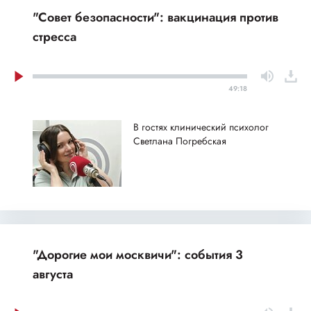
"Совет безопасности": вакцинация против
стресса
49:18
В гостях клинический психолог
Светлана Погребская
"Дорогие мои москвичи": события 3
августа