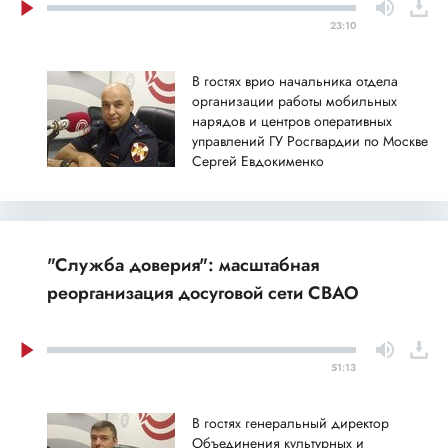
23:10
В гостях врио начальника отдела
организации работы мобильных
нарядов и центров оперативных
управлений ГУ Росгвардии по Москве
Сергей Евдокименко
"Служба доверия": масштабная
реорганизация досуговой сети СВАО
51:13
В гостях генеральный директор
Объединения культурных и