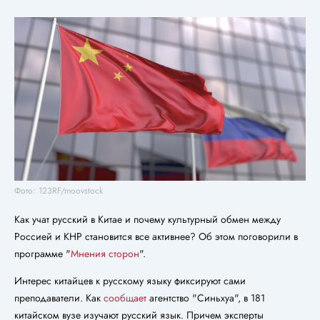
Фото: 123RF/moovstock
Как учат русский в Китае и почему культурный обмен между
Россией и КНР становится все активнее? Об этом поговорили в
программе "
Мнения сторон
".
Интерес китайцев к русскому языку фиксируют сами
преподаватели. Как
сообщает
агентство "Синьхуа", в 181
китайском вузе изучают русский язык. Причем эксперты