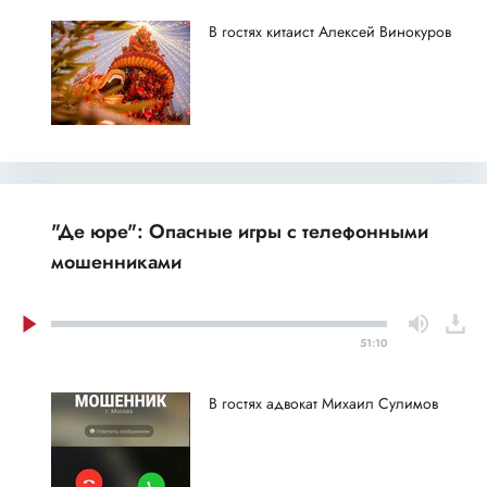
В гостях китаист Алексей Винокуров
"Де юре": Опасные игры с телефонными
мошенниками
51:10
В гостях адвокат Михаил Сулимов