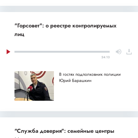
"Горсовет": о реестре контролируемых
лиц
24:13
В гостях подполковник полиции
Юрий Барашкин
"Служба доверия": семейные центры