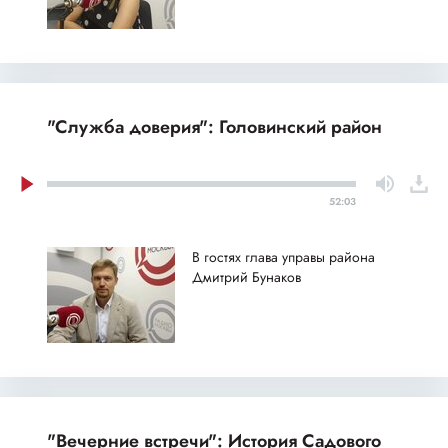
"Служба доверия": Головинский район
52:03
В гостях глава управы района
Дмитрий Бунаков
"Вечерние встречи": История Садового