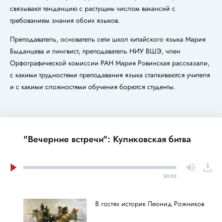
связывают тенденцию с растущим числом вакансий с
требованием знания обоих языков.
Преподаватель, основатель сети школ китайского языка Мария
Быданцева и лингвист, преподаватель НИУ ВШЭ, член
Орфографической комиссии РАН Мария Ровинская рассказали,
с какими трудностями преподавания языка сталкиваются учителя
и с какими сложностями обучения борются студенты.
"Вечерние встречи": Куликовская битва
50:02
В гостях историк Леонид Рожников