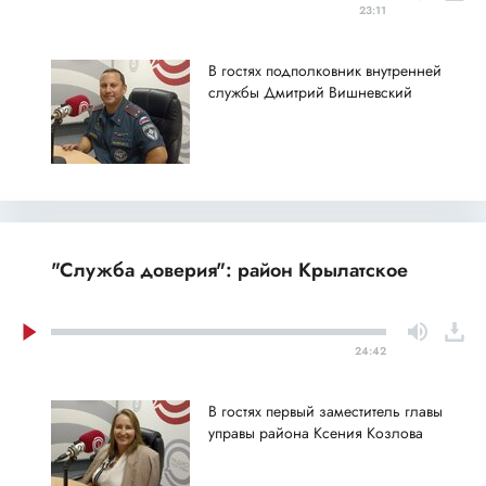
23:11
В гостях подполковник внутренней
службы Дмитрий Вишневский
"Служба доверия": район Крылатское
24:42
В гостях первый заместитель главы
управы района Ксения Козлова