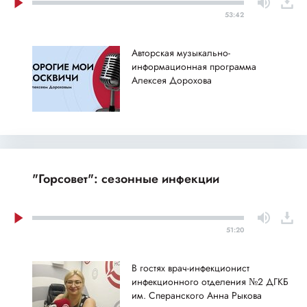
53:42
Авторская музыкально-
информационная программа
Алексея Дорохова
"Горсовет": сезонные инфекции
51:20
В гостях врач-инфекционист
инфекционного отделения №2 ДГКБ
им. Сперанского Анна Рыкова