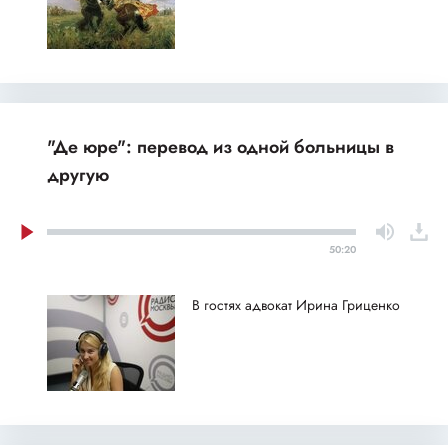
"Де юре": перевод из одной больницы в
другую
50:20
В гостях адвокат Ирина Гриценко