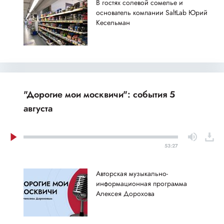
В гостях солевой сомелье и
основатель компании SaltLab Юрий
Кесельман
"Дорогие мои москвичи": события 5
августа
53:27
Авторская музыкально-
информационная программа
Алексея Дорохова