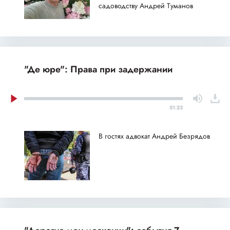
садоводству Андрей Туманов
"Де юре": Права при задержании
51:23
В гостях адвокат Андрей Безрядов