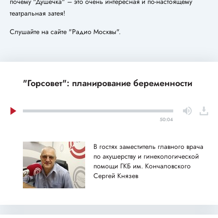
почему "Душечка" – это очень интересная и по-настоящему
театральная затея!
Слушайте на сайте "Радио Москвы".
"Горсовет": планирование беременности
50:04
В гостях заместитель главного врача
по акушерству и гинекологической
помощи ГКБ им. Кончаловского
Сергей Князев