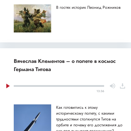
В гостях историк Леонид Рожников
Вячеслав Клементов – о полете в космос
Германа Титова
13:36
Как готовились к этому
историческому полету, с какими
трудностями столкнулся Титов на
орбите и почему его достижения до
сих пор вызывают восхищение?