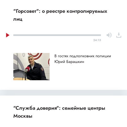
"Горсовет": о реестре контролируемых
лиц
24:13
В гостях подполковник полиции
Юрий Барашкин
"Служба доверия": семейные центры
Москвы