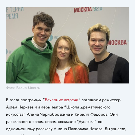
Фото: Радио Москвы
В гости программы "
Вечерние встречи
" заглянули режиссер
Артем Черкаев и актеры театра "Школа драматического
искусства" Алина Чернобровкина и Кирилл Федоров. Они
рассказали о своем новом спектакле "Душечка" по
одноименному рассказу Антона Павловича Чехова. Вы узнаете,