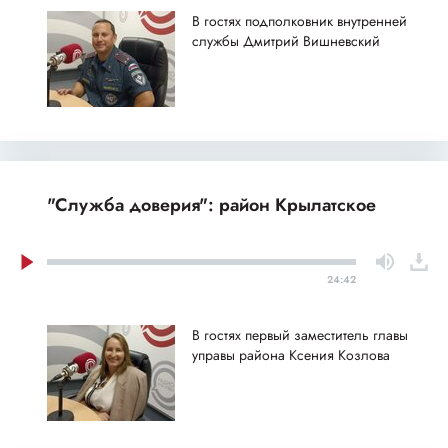
В гостях подполковник внутренней
службы Дмитрий Вишневский
"Служба доверия": район Крылатское
24:42
В гостях первый заместитель главы
управы района Ксения Козлова