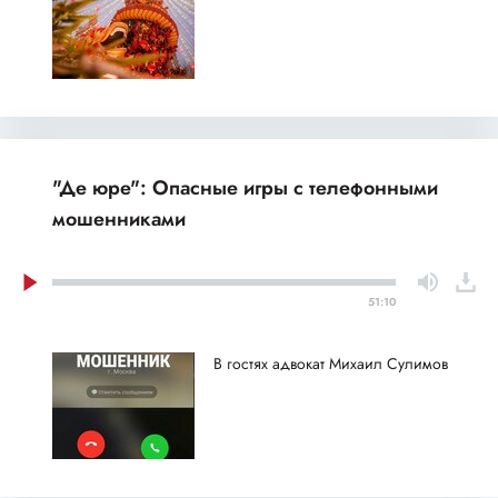
"Де юре": Опасные игры с телефонными
мошенниками
51:10
В гостях адвокат Михаил Сулимов