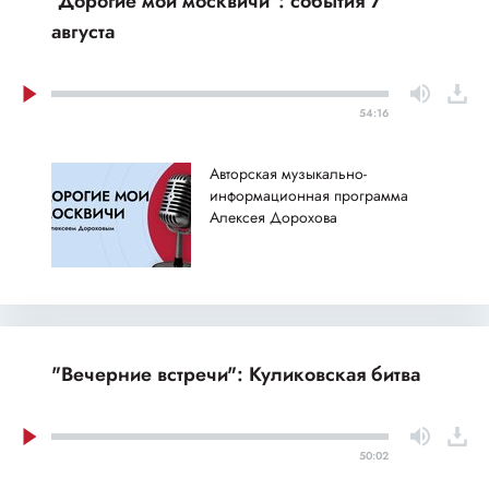
"Дорогие мои москвичи": события 7
августа
54:16
Авторская музыкально-
информационная программа
Алексея Дорохова
"Вечерние встречи": Куликовская битва
50:02