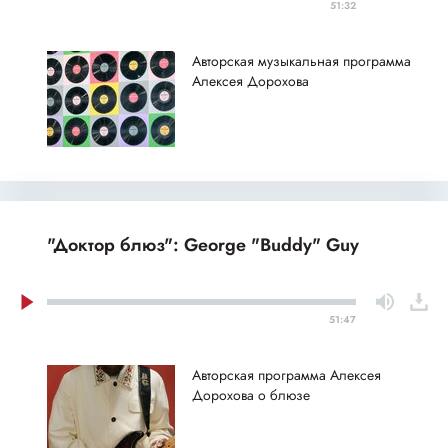
51:32
Авторская музыкальная программа
Алексея Дорохова
"Доктор блюз": George "Buddy" Guy
51:47
Авторская программа Алексея
Дорохова о блюзе