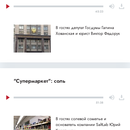
45:23
В гостях депутат Госдумы Галина
Хованская и юрист Виктор Федорук
"Супермаркет": соль
51:38
В гостях солевой сомелье и
основатель компании SaltLab Юрий