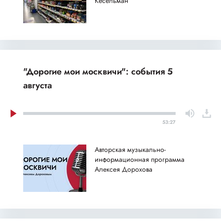
Кесельман
"Дорогие мои москвичи": события 5
августа
53:27
Авторская музыкально-
информационная программа
Алексея Дорохова