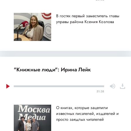
В гостях первый заместитель главы
управы района Ксения Козлова
"Книжные люди": Ирина Лейк
51:38
О книгах, которые зацепили
известных писателей, издателей и
просто заядлых читателей