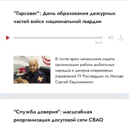
"Горсовет": День образования дежурных
частей войск национальной гвардии
23:10
В гостях врио начальника отдела
организации работы мобильных
нарядов и центров оперативных
управлений ГУ Росгвардии по Москве
Сергей Евдокименко
"Служба доверия": масштабная
реорганизация досуговой сети СВАО