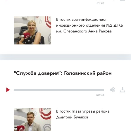
51:20
В гостях врач-инфекционист
инфекционного отделения №2 ДГКБ
им. Сперанского Анна Рыкова
"Служба доверия": Головинский район
52:03
В гостях глава управы района
Дмитрий Бунаков