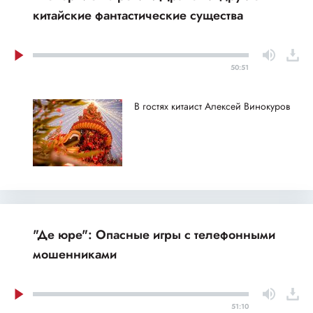
китайские фантастические существа
50:51
В гостях китаист Алексей Винокуров
"Де юре": Опасные игры с телефонными
мошенниками
51:10