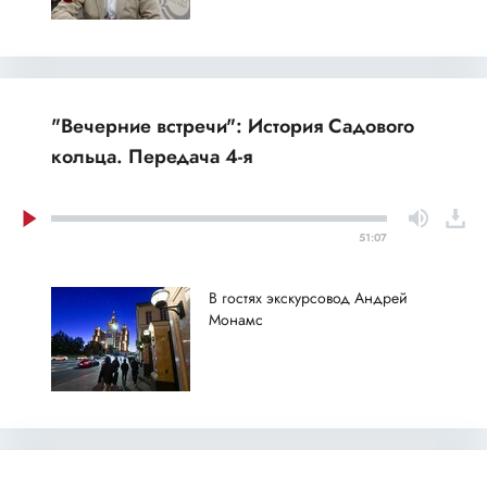
"Вечерние встречи": История Садового
кольца. Передача 4-я
51:07
В гостях экскурсовод Андрей
Монамс