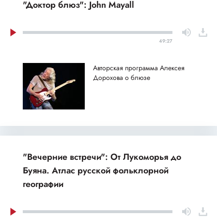
"Доктор блюз": John Mayall
49:27
Авторская программа Алексея
Дорохова о блюзе
"Вечерние встречи": От Лукоморья до
Буяна. Атлас русской фольклорной
географии