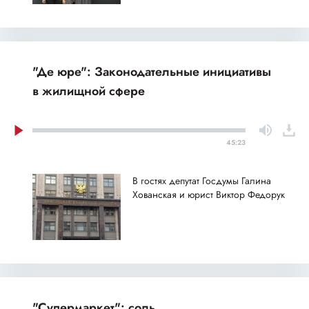
"Де юре": Законодательные инициативы
в жилищной сфере
45:23
В гостях депутат Госдумы Галина
Хованская и юрист Виктор Федорук
"Супермаркет": соль