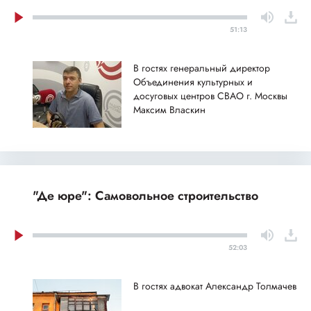
51:13
В гостях генеральный директор
Объединения культурных и
досуговых центров СВАО г. Москвы
Максим Власкин
"Де юре": Самовольное строительство
52:03
В гостях адвокат Александр Толмачев