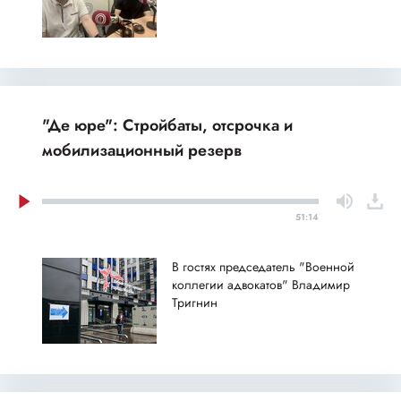
"Де юре": Стройбаты, отсрочка и
мобилизационный резерв
51:14
В гостях председатель "Военной
коллегии адвокатов" Владимир
Тригнин