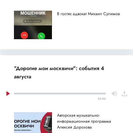
В гостях адвокат Михаил Сулимов
"Дорогие мои москвичи": события 4
августа
53:26
Авторская музыкально-
информационная программа
Алексея Дорохова