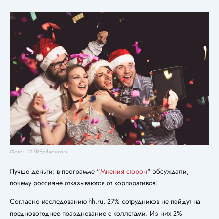
Фото: 123RF/vladansrs
Лучше деньги: в программе "
Мнения сторон
" обсуждали,
почему россияне отказываются от корпоративов.
Согласно исследованию hh.ru, 27% сотрудников не пойдут на
предновогоднее празднование с коллегами. Из них 2%