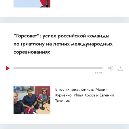
"Горсовет": успех российской команды
по триатлону на летних международных
соревнованиях
28:28
В гостях триатлонисты Мария
Курченко, Илья Косов и Евгений
Тихонин