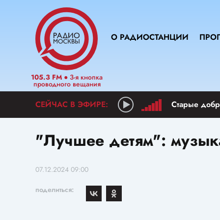
О РАДИОСТАНЦИИ
ПРО
105.3 FM
● 3-я кнопка
проводного вещания
Старые добр
"Лучшее детям": музыка
07.12.2024 09:00
поделиться: