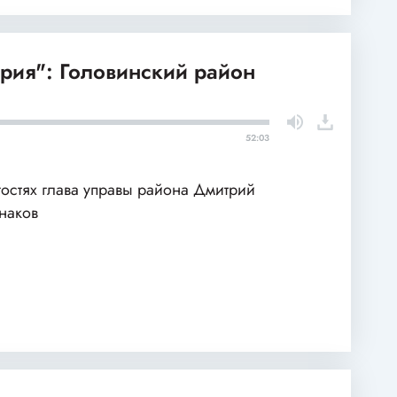
рия": Головинский район
52:03
гостях глава управы района Дмитрий
наков