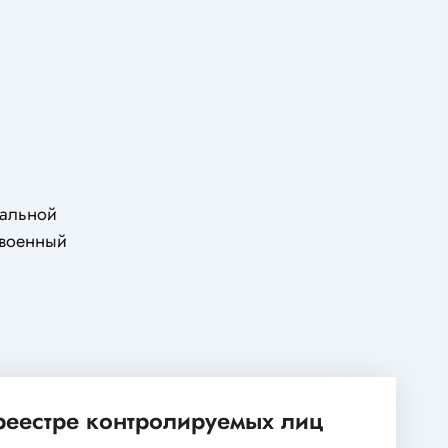
кальной
 военный
 реестре контролируемых лиц