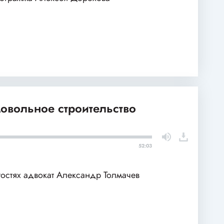
овольное строительство
52:03
гостях адвокат Александр Толмачев