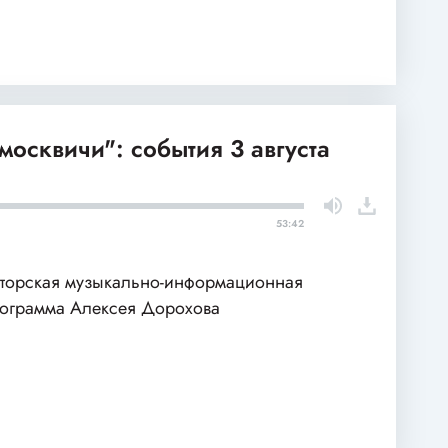
москвичи": события 3 августа
53:42
торская музыкально-информационная
ограмма Алексея Дорохова