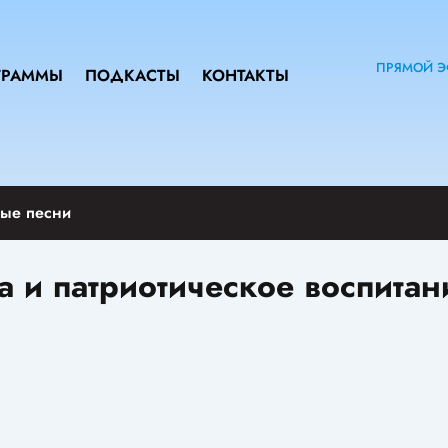
ПРЯМОЙ Э
ГРАММЫ
ПОДКАСТЫ
КОНТАКТЫ
ые песни
 и патриотическое воспитан