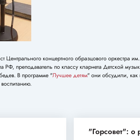
т Центрального концертного образцового оркестра им.
а РФ, преподаватель по классу кларнета Детской музы
бедев. В программе "
Лучшее детям
" они обсудили, как
 воспитанию.
"Горсовет": о