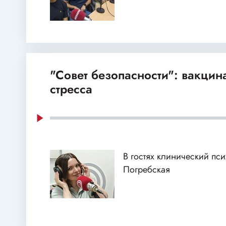
"Совет безопасности": вакцин
стресса
В гостях клинический пс
Погребская